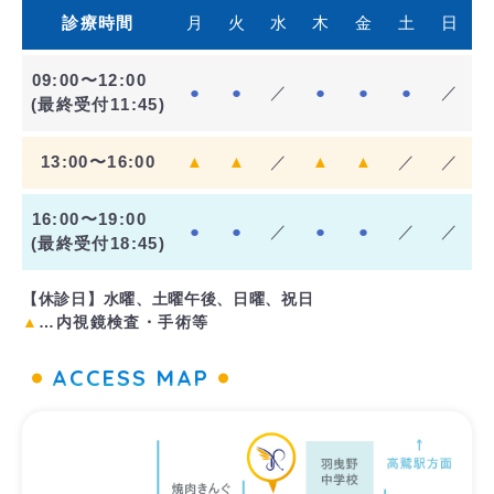
診療時間
月
火
水
木
金
土
日
09:00〜12:00
●
●
／
●
●
●
／
(最終受付11:45)
13:00〜16:00
▲
▲
／
▲
▲
／
／
16:00〜19:00
●
●
／
●
●
／
／
(最終受付18:45)
【休診日】水曜、土曜午後、日曜、祝日
▲
…内視鏡検査・手術等
ACCESS MAP