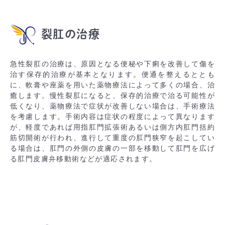
裂肛の治療
急性裂肛の治療は、原因となる便秘や下痢を改善して傷を
治す保存的治療が基本となります。便通を整えるととも
に、軟膏や座薬を用いた薬物療法によって多くの場合、治
癒します。慢性裂肛になると、保存的治療で治る可能性が
低くなり、薬物療法で症状が改善しない場合は、手術療法
を考慮します。手術内容は症状の程度によって異なります
が、軽度であれば用指肛門拡張術あるいは側方内肛門括約
筋切開術が行われ、進行して重度の肛門狭窄を起こしてい
る場合は、肛門の外側の皮膚の一部を移動して肛門を広げ
る肛門皮膚弁移動術などが適応されます。