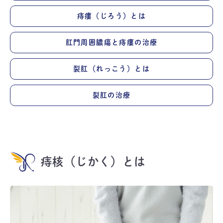
痔瘻（じろう）とは
肛門周囲膿瘍と痔瘻の治療
裂肛（れっこう）とは
裂肛の治療
痔核（じかく）とは