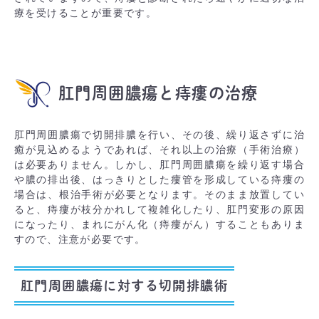
療を受けることが重要です。
肛門周囲膿瘍と痔瘻の治療
肛門周囲膿瘍で切開排膿を行い、その後、繰り返さずに治
癒が見込めるようであれば、それ以上の治療（手術治療）
は必要ありません。しかし、肛門周囲膿瘍を繰り返す場合
や膿の排出後、はっきりとした瘻管を形成している痔瘻の
場合は、根治手術が必要となります。そのまま放置してい
ると、痔瘻が枝分かれして複雑化したり、肛門変形の原因
になったり、まれにがん化（痔瘻がん）することもありま
すので、注意が必要です。
肛門周囲膿瘍に対する切開排膿術